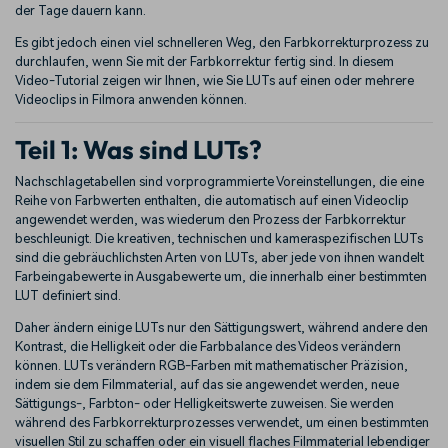
der Tage dauern kann.
Es gibt jedoch einen viel schnelleren Weg, den Farbkorrekturprozess zu
durchlaufen, wenn Sie mit der Farbkorrektur fertig sind. In diesem
Video-Tutorial zeigen wir Ihnen, wie Sie LUTs auf einen oder mehrere
Videoclips in Filmora anwenden können.
Teil 1: Was sind LUTs?
Nachschlagetabellen sind vorprogrammierte Voreinstellungen, die eine
Reihe von Farbwerten enthalten, die automatisch auf einen Videoclip
angewendet werden, was wiederum den Prozess der Farbkorrektur
beschleunigt. Die kreativen, technischen und kameraspezifischen LUTs
sind die gebräuchlichsten Arten von LUTs, aber jede von ihnen wandelt
Farbeingabewerte in Ausgabewerte um, die innerhalb einer bestimmten
LUT definiert sind.
Daher ändern einige LUTs nur den Sättigungswert, während andere den
Kontrast, die Helligkeit oder die Farbbalance des Videos verändern
können. LUTs verändern RGB-Farben mit mathematischer Präzision,
indem sie dem Filmmaterial, auf das sie angewendet werden, neue
Sättigungs-, Farbton- oder Helligkeitswerte zuweisen. Sie werden
während des Farbkorrekturprozesses verwendet, um einen bestimmten
visuellen Stil zu schaffen oder ein visuell flaches Filmmaterial lebendiger