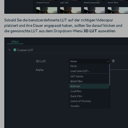
Sobald Sie die benutzerdefinierte LUT auf der richtigen Videospur
platziert und ihre Dauer angepasst haben, sollten Sie darauf klicken und
die gewünschte LUT aus dem Dropdown-Menü
3D LUT
auswählen.