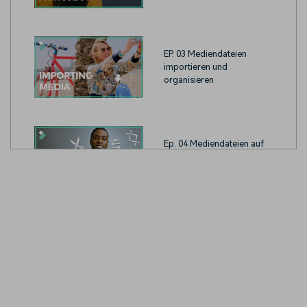
EP. 03 Mediendateien
importieren und
organisieren
Ep. 04 Mediendateien auf
der Timeline bearbeiten
und organisieren
Ep. 05 Exportieren und
Weitergeben von Videos