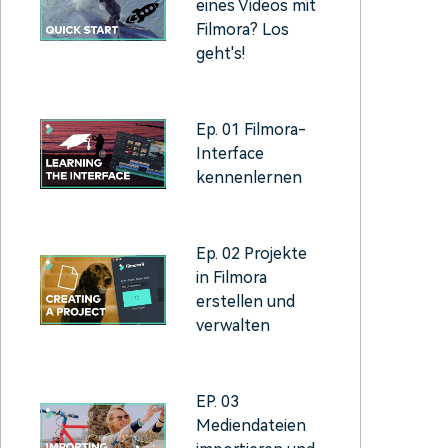
eines Videos mit
erfahren 👉
Filmora? Los
geht's!
Ep. 01 Filmora-
Interface
kennenlernen
Ep. 02 Projekte
in Filmora
erstellen und
verwalten
EP. 03
Mediendateien