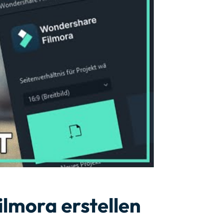
Alle Produkte ansehen
Mehr 
Kostenloser Download
 erhalten
Kostenloser Download
Kostenloser Download
Kostenloser Download
ilmora erstellen