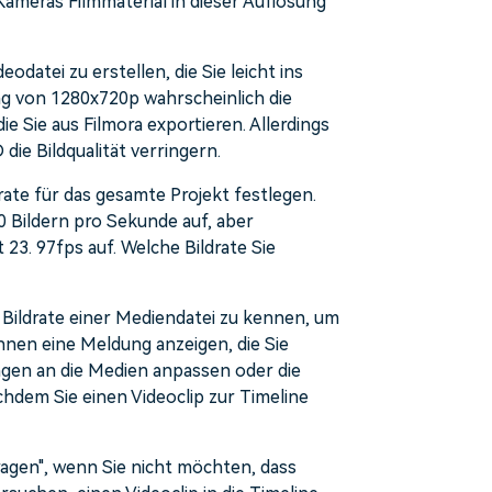
Kameras Filmmaterial in dieser Auflösung
odatei zu erstellen, die Sie leicht ins
g von 1280x720p wahrscheinlich die
die Sie aus Filmora exportieren. Allerdings
die Bildqualität verringern.
ate für das gesamte Projekt festlegen.
0 Bildern pro Sekunde auf, aber
3. 97fps auf. Welche Bildrate Sie
e Bildrate einer Mediendatei zu kennen, um
Ihnen eine Meldung anzeigen, die Sie
ungen an die Medien anpassen oder die
hdem Sie einen Videoclip zur Timeline
ragen", wenn Sie nicht möchten, dass