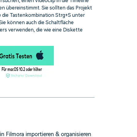
rsuchen, einen Videoclip in die Timeline
en übereinstimmt. Sie sollten das Projekt
ie die Tastenkombination Strg+S unter
e können auch die Schaltfläche
ers verwenden, die wie eine Diskette
n Filmora importieren & organisieren