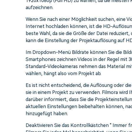
1920x1080p (Full HD) zu wählen, da die meisten 
aufzeichnen.
Wenn Sie nach einer Möglichkeit suchen, eine Vide
Internet hochladen können, ist die HD-Auflösun
beste Wahl, da sie die Größe der Datei reduziert, 
kann die Einstellung der Projektauflösung auf HD 
Im Dropdown-Menü Bildrate können Sie die Bildr
Smartphones zeichnen Videos in der Regel mit 3
Standard-Videokameras nehmen das Material mit 2
wählen, hängt also vom Projekt ab.
Es ist nicht entscheidend, die Auflösung oder di
sie in einem Projekt zu verwenden. Filmora wird 
darüber informiert, dass Sie die Projekteinstell
aktuellen Einstellungen beibehalten können, nac
hinzugefügt haben.
Deaktivieren Sie das Kontrollkästchen " Immer f