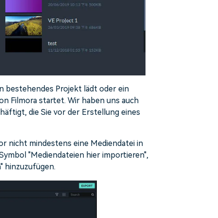
in bestehendes Projekt lädt oder ein
n Filmora startet. Wir haben uns auch
ftigt, die Sie vor der Erstellung eines
vor nicht mindestens eine Mediendatei in
s Symbol "Mediendateien hier importieren",
n" hinzuzufügen.