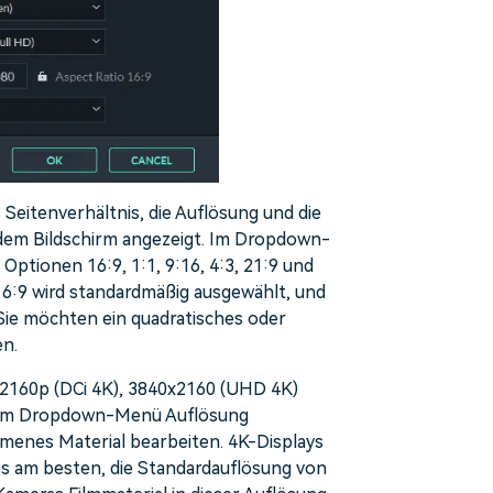
 Seitenverhältnis, die Auflösung und die
f dem Bildschirm angezeigt. Im Dropdown-
ptionen 16:9, 1:1, 9:16, 4:3, 21:9 und
16:9 wird standardmäßig ausgewählt, und
 Sie möchten ein quadratisches oder
en.
x2160p (DCi 4K), 3840x2160 (UHD 4K)
 dem Dropdown-Menü Auflösung
enes Material bearbeiten. 4K-Displays
 es am besten, die Standardauflösung von