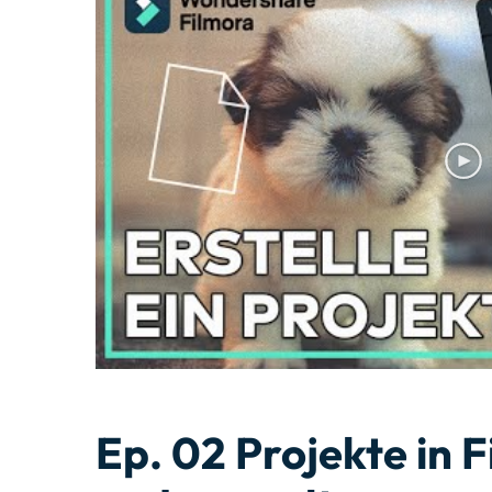
Monetarisieren Sie
An Freunde
Ihren Einfluss mit Filmora
empfehlen,
Belohnungen
Ep. 02 Projekte in F