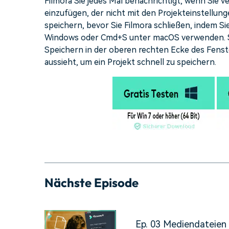
Filmora Sie jedes Mal benachrichtigt, wenn Sie ve
einzufügen, der nicht mit den Projekteinstellung
speichern, bevor Sie Filmora schließen, indem S
Windows oder Cmd+S unter macOS verwenden. Si
Speichern in der oberen rechten Ecke des Fenst
aussieht, um ein Projekt schnell zu speichern.
Nächste Episode
Ep. 03 Mediendateien i