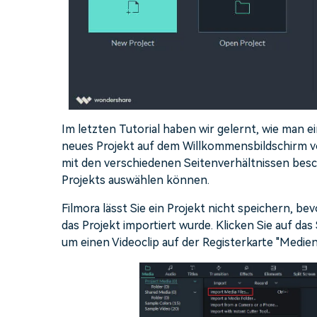
Im letzten Tutorial haben wir gelernt, wie man e
neues Projekt auf dem Willkommensbildschirm vo
mit den verschiedenen Seitenverhältnissen beschä
Projekts auswählen können.
Filmora lässt Sie ein Projekt nicht speichern, be
das Projekt importiert wurde. Klicken Sie auf da
um einen Videoclip auf der Registerkarte "Medie