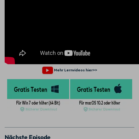
Mehr Lernvideos hier>>
Nächste Episode