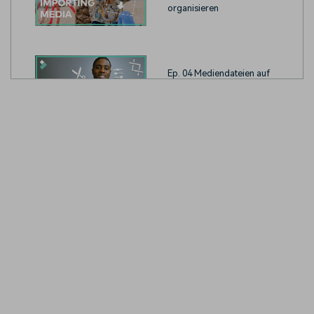
organisieren
Ep. 04 Mediendateien auf
der Timeline bearbeiten
und organisieren
Ep. 05 Exportieren und
Weitergeben von Videos
Ep. 06 Filmora Präferenzen
und Leistungseinstellungen