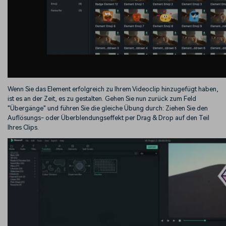
Wenn Sie das Element erfolgreich zu Ihrem Videoclip hinzugefügt haben,
ist es an der Zeit, es zu gestalten. Gehen Sie nun zurück zum Feld
"Übergänge" und führen Sie die gleiche Übung durch: Ziehen Sie den
Auflösungs- oder Überblendungseffekt per Drag & Drop auf den Teil
Ihres Clips.