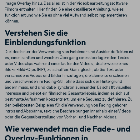
Image Overlay hinzu. Das alles ist in der Videobearbeitungssoftware
Filmora enthalten. Hier finden Sie eine detaillierte Anleitung, wie es
funktioniert und wie Sie es ohne viel Aufwand selbst implementieren
können.
Verstehen Sie die
Einblendungsfunktion
Die Idee hinter der Verwendung von Einblend- und Ausblendeffekten ist
es, einen sanften und weichen Übergang eines überlagernden Textes
oder Videoclips während eines laufenden Videos, idealerweise eines
Bild-in-Bild-Clips (PIP), zu schaffen. Ganz gleich, ob Sie Text oder
verschiedene Videos und Bilder hinzufügen, die Elemente erscheinen
und verschwinden im Fading-Stil, ohne dass sich der Hintergrund
ändern muss, und sind dabei synchron zueinander. Es schafft visuelles
Interesse und belebt ein filmisches Gesamterlebnis, indem es sich auf
bestimmte Aufnahmen konzentriert, um eine Sequenz zu definieren. Zu
den beliebtesten Beispielen für die Verwendung von Fading gehören
Intros und Abspänne, textliche Beschreibungen innerhalb eines Videos
oder die Gegenüberstellung von Vorher- und Nachher-Videos.
Wie verwendet man die Fade- und
Overlay-Funktionen in