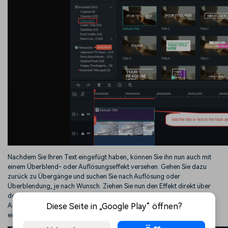
Nachdem Sie Ihren Text eingefügt haben, können Sie ihn nun auch mit
einem Überblend- oder Auflösungseffekt versehen. Gehen Sie dazu
zurück zu Übergänge und suchen Sie nach Auflösung oder
Überblendung, je nach Wunsch. Ziehen Sie nun den Effekt direkt über
den Clip, in dem Sie Ihren Titel platziert haben, und legen Sie ihn ab.
Diese Seite in „Google Play“ öffnen?
Auch hier verwenden Sie den Effekt zweimal, einmal am Anfang und
einmal am Ende.