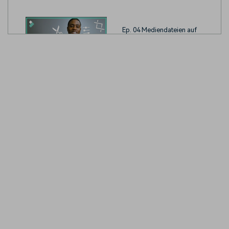
Ep. 04 Mediendateien auf
der Timeline bearbeiten
und organisieren
Ep. 05 Exportieren und
Weitergeben von Videos
Ep. 06 Filmora Präferenzen
und Leistungseinstellungen