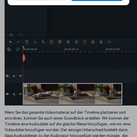
Wenn Sie das gesamte Videomaterial auf der Timeline platzieren und
anordnen, können Sie auch einen Soundtrack erstellen. Wir können der
Timeline eine Audiodatei auf die gleiche Weise hinzufügen, wie wir eine
Videodatei hinzufügen würden. Der einzige Unterschied besteht darin,
dass Audiodateien zu der Audiospur hinzugefügt werden müssen, die