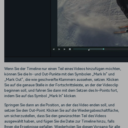
Wenn Sie der Timeline nur einen Teil eines Videos hinzufügen möchten,
können Sie die In- und Out-Punkte mit den Symbolen „Mark In“ und
„Mark Out“, die wie geschweifte Klammern aussehen, setzen. Klicken
Sie auf die genaue Stelle in der Fortschrittsleiste, an der der Videoclip
beginnen soll, und fahren Sie dann mit dem Setzen des In-Points fort,
indem Sie auf das Symbol „Mark In“ klicken.
Springen Sie dann an die Position, an der das Video enden soll, und
setzen Sie den Out-Point. Klicken Sie auf die Wiedergabeschaltfläche,
um sicherzustellen, dass Sie den gewünschten Teil des Videos
ausgewählt haben, und fügen Sie die Datei zur Timeline hinzu, falls
Ihnen die Ergebnisse gefallen. Wiederholen Sie diesen Vorgang für alle