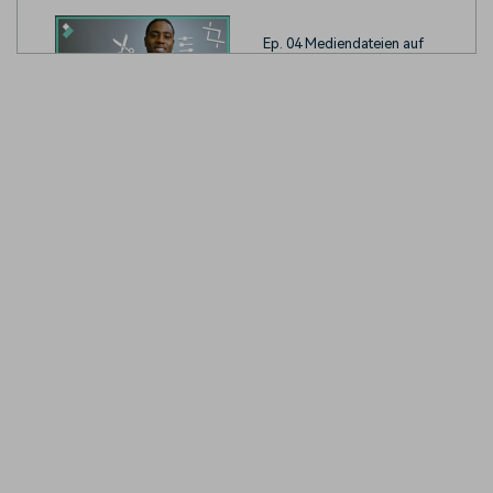
Ep. 04 Mediendateien auf
der Timeline bearbeiten
und organisieren
Ep. 05 Exportieren und
Weitergeben von Videos
Ep. 06 Filmora Präferenzen
und Leistungseinstellungen
Ep. 07 Timeline benutzen