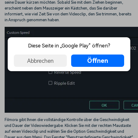
seine Dauer kürzen möchten. Sobald Sie mit dem Ziehen beginnen,
erscheint neben dem Mauszeiger ein Kästchen, das Sie darüber
informiert, wie viel Zeit Sie von dem Videoclip, den Sie trimmen, bereits
in Anspruch genommen haben.
Diese Seite in „Google Play“ öffnen?
Öffnen
Abbrechen
Filmora gibt Ihnen die vollständige Kontrolle über die Geschwindigkeit
und Dauer der Videowiedergabe. Klicken Sie mit der rechten Maustaste
auf einen Videoclip und wählen Sie die Option Geschwindigkeit und
Dauer aus dem Menü. Das Fenster "Benutzerdefinierte Geschwindigkeit"