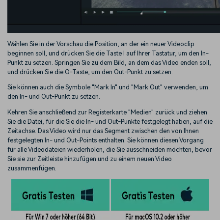
Wählen Sie in der Vorschau die Position, an der ein neuer Videoclip
beginnen soll, und drücken Sie die Taste I auf Ihrer Tastatur, um den In-
Punkt zu setzen. Springen Sie zu dem Bild, an dem das Video enden soll,
und drücken Sie die O-Taste, um den Out-Punkt zu setzen.
Sie können auch die Symbole "Mark In" und "Mark Out" verwenden, um
den In- und Out-Punkt zu setzen.
Kehren Sie anschließend zur Registerkarte "Medien" zurück und ziehen
Sie die Datei, für die Sie die In- und Out-Punkte festgelegt haben, auf die
Zeitachse. Das Video wird nur das Segment zwischen den von Ihnen
festgelegten In- und Out-Points enthalten. Sie können diesen Vorgang
für alle Videodateien wiederholen, die Sie ausschneiden möchten, bevor
Sie sie zur Zeitleiste hinzufügen und zu einem neuen Video
zusammenfügen.