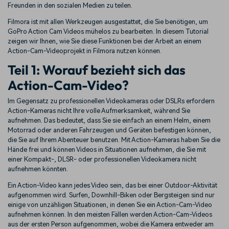
Freunden in den sozialen Medien zu teilen.
Filmora ist mit allen Werkzeugen ausgestattet, die Sie benötigen, um
GoPro Action Cam Videos mühelos zu bearbeiten. In diesem Tutorial
zeigen wir Ihnen, wie Sie diese Funktionen bei der Arbeit an einem
Action-Cam-Videoprojekt in Filmora nutzen können.
Teil 1: Worauf bezieht sich das
Action-Cam-Video?
Im Gegensatz zu professionellen Videokameras oder DSLRs erfordern
Action-Kameras nicht Ihre volle Aufmerksamkeit, während Sie
aufnehmen. Das bedeutet, dass Sie sie einfach an einem Helm, einem
Motorrad oder anderen Fahrzeugen und Geräten befestigen können,
die Sie auf Ihrem Abenteuer benutzen. Mit Action-Kameras haben Sie die
Hände frei und können Videos in Situationen aufnehmen, die Sie mit
einer Kompakt-, DLSR- oder professionellen Videokamera nicht
aufnehmen könnten.
Ein Action-Video kann jedes Video sein, das bei einer Outdoor-Aktivität
aufgenommen wird. Surfen, Downhill-Biken oder Bergsteigen sind nur
einige von unzähligen Situationen, in denen Sie ein Action-Cam-Video
aufnehmen können. In den meisten Fällen werden Action-Cam-Videos
aus der ersten Person aufgenommen, wobei die Kamera entweder am