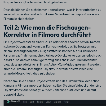
Körper befestigt oder in der Hand gehalten wird.
Deshalb können Sie nicht immer kontrollieren, was in Ihrer Aufnahme zu
sehen ist, aber das lässt sich mit einer Videobearbeitungssoftware wie
Filmora leicht beheben.
Teil 2: Wie man die Fischaugen-
Korrektur in Filmora durchführt
Ein Objektivwechsel an einer GoPro oder einer anderen Action-Kamera
ist keine Option, und wenn das Kameramodell, das Sie besitzen, mit
einem Fischaugenobjektiv ausgestattet ist, können Sie nur ultrabreite
Panoramaaufnahmen machen. Fisheye-Objektive verzerren jedoch auch
das Bild, so dass es halbkugelförmig aussieht. In der Praxis bedeutet
dies, dass gerade Linien in Ihrem Action-Cam-Video gekrümmt werden,
aber die Filmora Fischaugen-Objektiv-Korrektur bietet Ihnen eine
schnelle Möglichkeit, dies zu beheben.
Nachdem Sie ein neues Projekt erstellt und das Filmmaterial der Action-
Kamera in Filmora importiert haben, sollten Sie einen Videoclip, der eine
Objektivkorrektur benötigt, auf der Zeitachse platzieren und darauf
doppelklicken.