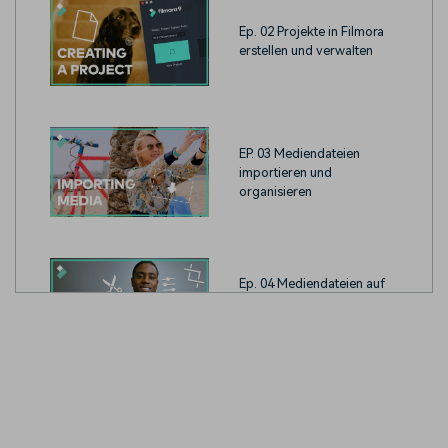
Ep. 02 Projekte in Filmora
erstellen und verwalten
EP. 03 Mediendateien
importieren und
organisieren
Ep. 04 Mediendateien auf
der Timeline bearbeiten
und organisieren
Ep. 05 Exportieren und
Weitergeben von Videos