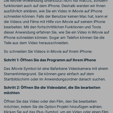
Die iMovie-Anwendung unterstützt nicht nur macOS, sondern
funktioniert auch auf dem iPhone. Deshalb werden wir Ihnen
ausführlich erklären, wie Sie ein Video in iMovie auf iPhone
schneiden können. Falls der Benutzer keinen Mac hat, kann er
die Videos und Filme mit Hilfe von iMovie auf seinem iPhone
bearbeiten. Mit den fortschrittlichen Funktionen und Tools
dieser Anwendung erfahren Sie, wie Sie ein Video in iMovie auf
iPhone schneiden können. Sogar am Telefon können Sie die
Teile aus dem Video herausschneiden.
So schneiden Sie Videos in iMovie auf Ihrem iPhone:
Schritt 1: Öffnen Sie das Programm auf Ihrem iPhone
Das iMovie Symbol ist eine lilafarbene Videokamera mit einem
Sternenhintergrund. Sie können ganz einfach auf dem
Startbildschirm oder im Anwendungsordner danach suchen.
Schritt 2: Öffnen Sie die Videodatei, die Sie bearbeiten
möchten
Öffnen Sie das Video oder den Film, den Sie bearbeiten
möchten, indem Sie die Option Projekt hinzufügen wählen.
Klicken Sie auf das Plus-Symbol, um ein Video oder einen Film