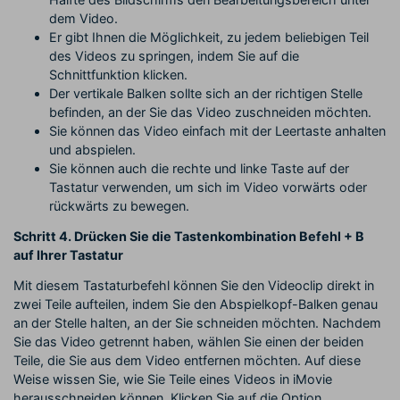
dem Video.
Er gibt Ihnen die Möglichkeit, zu jedem beliebigen Teil
des Videos zu springen, indem Sie auf die
Schnittfunktion klicken.
Der vertikale Balken sollte sich an der richtigen Stelle
befinden, an der Sie das Video zuschneiden möchten.
Sie können das Video einfach mit der Leertaste anhalten
und abspielen.
Sie können auch die rechte und linke Taste auf der
Tastatur verwenden, um sich im Video vorwärts oder
rückwärts zu bewegen.
Schritt 4. Drücken Sie die Tastenkombination Befehl + B
auf Ihrer Tastatur
Mit diesem Tastaturbefehl können Sie den Videoclip direkt in
zwei Teile aufteilen, indem Sie den Abspielkopf-Balken genau
an der Stelle halten, an der Sie schneiden möchten. Nachdem
Sie das Video getrennt haben, wählen Sie einen der beiden
Teile, die Sie aus dem Video entfernen möchten. Auf diese
Weise wissen Sie, wie Sie Teile eines Videos in iMovie
herausschneiden können. Klicken Sie auf die Option