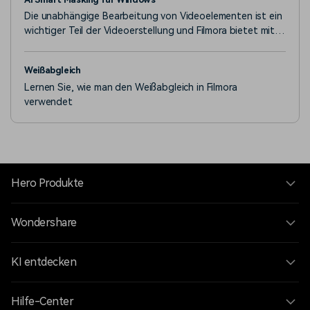
Die unabhängige Bearbeitung von Videoelementen ist ein
wichtiger Teil der Videoerstellung und Filmora bietet mit
der Maskierung mehrere Optionen.
Weißabgleich
Lernen Sie, wie man den Weißabgleich in Filmora
verwendet
Hero Produkte
Wondershare
KI entdecken
Hilfe-Center